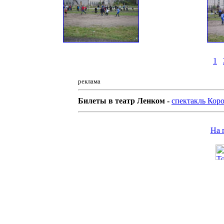
1
реклама
Билеты в театр Ленком -
спектакль Кор
На 