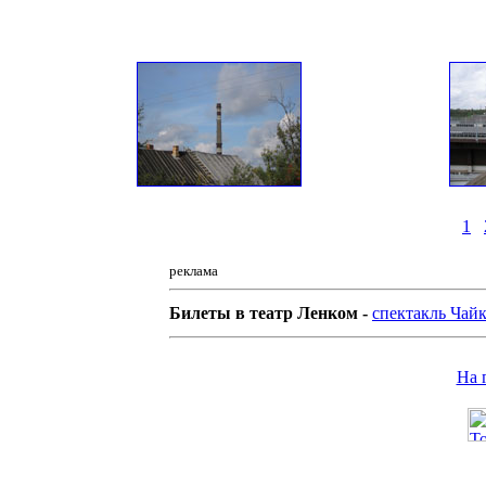
1
реклама
Билеты в театр Ленком -
спектакль Чай
На 